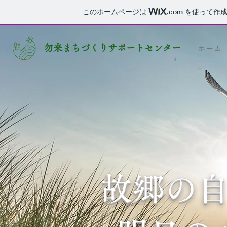
このホームページは
.com
を使って作成
勿来まちづくりサポートセンター
ホーム
故郷の