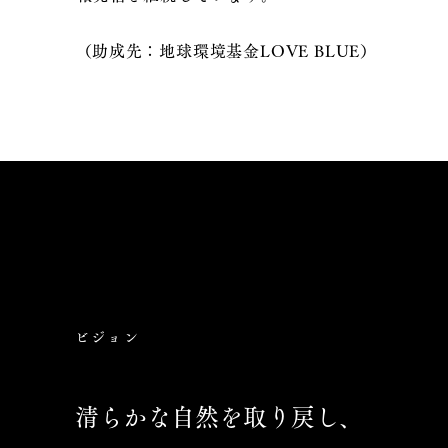
​（助成先：地球環境基金LOVE BLUE）
ビジョン
清らかな自然を取り戻し、