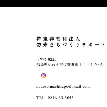
特定非営利法人
勿来まちづくりサポー
〒974-8223
福島県いわき市佐糠町東１丁目１９−５
nakoso.machisapo@gmail.com
TEL : 0
246-63-5055