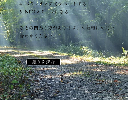
​4. ボランティアでサポートする
5. NPOスタッフになる
などの関わり方があります。お気軽にお問い
合わせください。
続きを読む